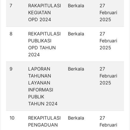
7
RAKAPITULASI
Berkala
27
KEGIATAN
Februari
OPD 2024
2025
8
REKAPITULASI
Berkala
27
PUBLIKASI
Februari
OPD TAHUN
2025
2024
9
LAPORAN
Berkala
27
TAHUNAN
Februari
LAYANAN
2025
INFORMASI
PUBLIK
TAHUN 2024
10
REKAPITULASI
Berkala
27
PENGADUAN
Februari