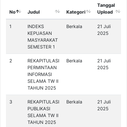
Tanggal
No
Judul
Kategori
Upload
1
INDEKS
Berkala
21 Juli
KEPUASAN
2025
MASYARAKAT
SEMESTER 1
2
REKAPITULASI
Berkala
21 Juli
PERMINTAAN
2025
INFORMASI
SELAMA TW II
TAHUN 2025
3
REKAPITULASI
Berkala
21 Juli
PUBLIKASI
2025
SELAMA TW II
TAHUN 2025