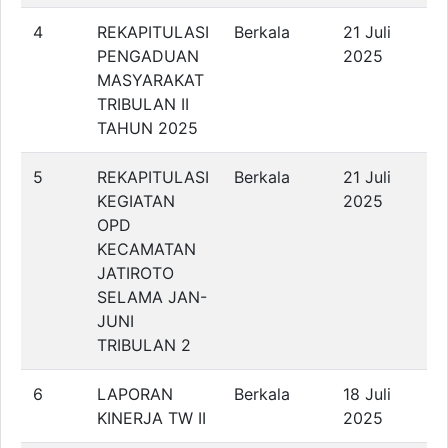
4
REKAPITULASI
Berkala
21 Juli
PENGADUAN
2025
MASYARAKAT
TRIBULAN II
TAHUN 2025
5
REKAPITULASI
Berkala
21 Juli
KEGIATAN
2025
OPD
KECAMATAN
JATIROTO
SELAMA JAN-
JUNI
TRIBULAN 2
6
LAPORAN
Berkala
18 Juli
KINERJA TW II
2025