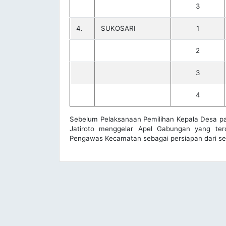
3
4.
SUKOSARI
1
2
3
4
Sebelum Pelaksanaan Pemilihan Kepala Desa p
Jatiroto menggelar Apel Gabungan yang terd
Pengawas Kecamatan sebagai persiapan dari seg