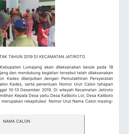
TAK TAHUN 2019 DI KECAMATAN JATIROTO
 Kabupaten Lumajang akan dilaksanakan besok pada 18
ang dan mendukung kegiatan tersebut telah dilaksanakan
lon Kades dilanjutkan dengan Pemutakhiran Persyaratan
 Calon Kades, serta penentuan Nomor Urut Calon tahapan
nggal 10-13 Desember 2019. Di wilayah Kecamatan Jatiroto
ilihan Kepala Desa yaitu Desa Kaliboto Lor, Desa Kaliboto
ut merupakan rekapitulasi Nomor Urut Nama Calon masing-
NAMA CALON