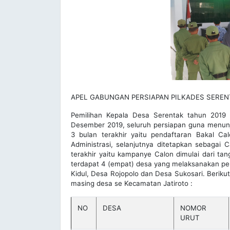
APEL GABUNGAN PERSIAPAN PILKADES SEREN
Pemilihan Kepala Desa Serentak tahun 2019
Desember 2019, seluruh persiapan guna menunj
3 bulan terakhir yaitu pendaftaran Bakal Ca
Administrasi, selanjutnya ditetapkan sebagai
terakhir yaitu kampanye Calon dimulai dari ta
terdapat 4 (empat) desa yang melaksanakan pem
Kidul, Desa Rojopolo dan Desa Sukosari. Berik
masing desa se Kecamatan Jatiroto :
NO
DESA
NOMOR
URUT