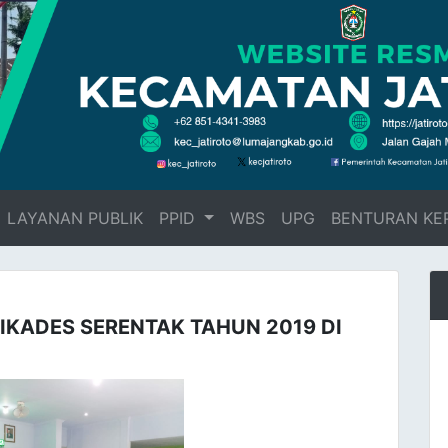
LAYANAN PUBLIK
PPID
WBS
UPG
BENTURAN KE
IKADES SERENTAK TAHUN 2019 DI