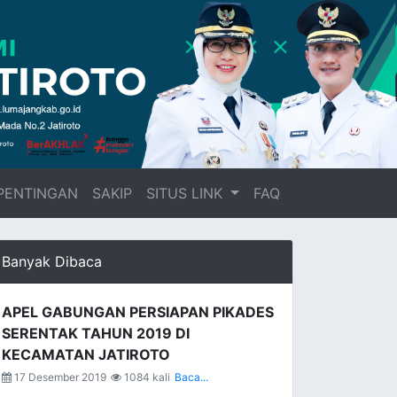
PENTINGAN
SAKIP
SITUS LINK
FAQ
Banyak Dibaca
APEL GABUNGAN PERSIAPAN PIKADES
SERENTAK TAHUN 2019 DI
KECAMATAN JATIROTO
17 Desember 2019
1084 kali
Baca...