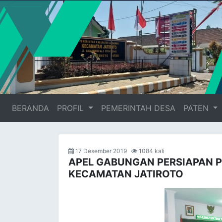
BERANDA
(current)
PROFIL
PEMERINTAH DESA
PATEN
17 Desember 2019
1084 kali
APEL GABUNGAN PERSIAPAN P
KECAMATAN JATIROTO