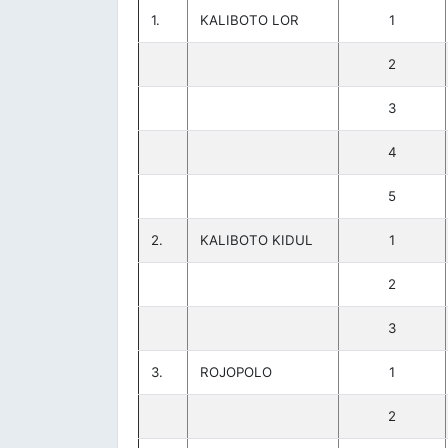
1.
KALIBOTO LOR
1
2
3
4
5
2.
KALIBOTO KIDUL
1
2
3
3.
ROJOPOLO
1
2