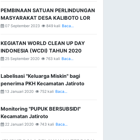
PEMBINAAN SATUAN PERLINDUNGAN
MASYARAKAT DESA KALIBOTO LOR
07 September 2023
849 kali
Baca...
KEGIATAN WORLD CLEAN UP DAY
INDONESIA (WCDI) TAHUN 2020
25 September 2020
763 kali
Baca...
Labelisasi "Keluarga Miskin" bagi
penerima PKH Kecamatan Jatiroto
13 Januari 2020
752 kali
Baca...
Monitoring "PUPUK BERSUBSIDI"
Kecamatan Jatiroto
22 Januari 2020
743 kali
Baca...